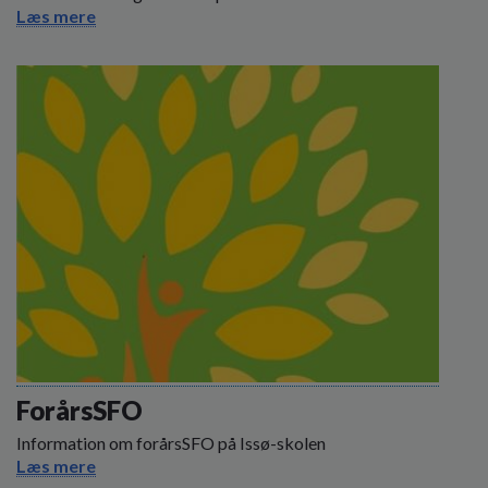
Læs mere
ForårsSFO
Information om forårsSFO på Issø-skolen
Læs mere