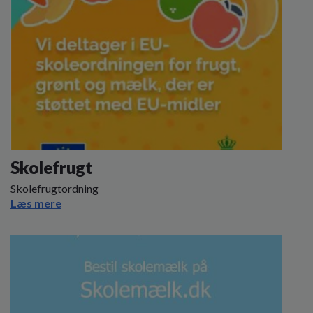
Skolefrugt
Skolefrugtordning
Læs mere