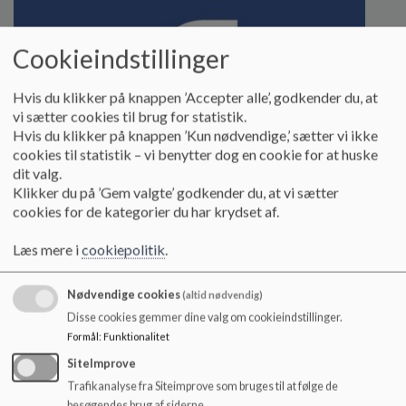
Cookieindstillinger
Hvis du klikker på knappen ’Accepter alle’, godkender du, at
vi sætter cookies til brug for statistik.
Hvis du klikker på knappen ’Kun nødvendige,’ sætter vi ikke
cookies til statistik – vi benytter dog en cookie for at huske
dit valg.
Klikker du på ’Gem valgte’ godkender du, at vi sætter
cookies for de kategorier du har krydset af.
Læs mere i
cookiepolitik
.
Følg os på Facebook
Nødvendige cookies
(altid nødvendig)
Disse cookies gemmer dine valg om cookieindstillinger.
Formål
:
Funktionalitet
Læs mere
SiteImprove
Trafikanalyse fra Siteimprove som bruges til at følge de
besøgendes brug af siderne