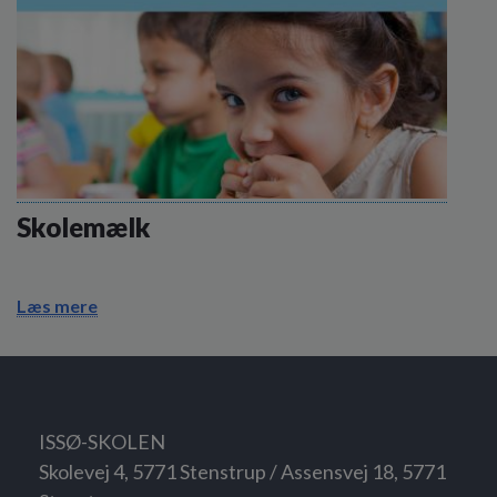
Skolemælk
Læs mere
ISSØ-SKOLEN
Skolevej 4, 5771 Stenstrup / Assensvej 18, 5771