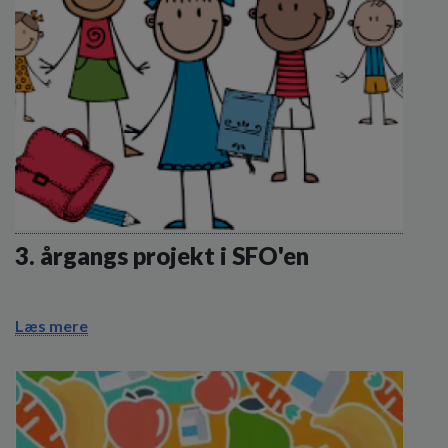
3. årgangs projekt i SFO'en
Læs mere