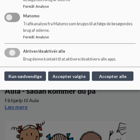
Formål
:
Analyse
Matomo
Trafikanalyse fra Matomo som bruges til at følge de besøgendes
brug af siderne.
Formål
:
Analyse
Aktiver/deaktivér alle
Brug denne kontakt til at aktivere/deaktivere alle apps.
Kun nødvendige
Accepter valgte
Accepter alle
Aula - sådan kommer du på
Få hjælp til Aula
Læs mere